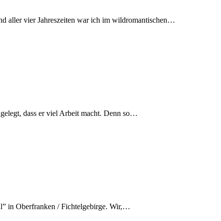
nd aller vier Jahreszeiten war ich im wildromantischen…
ngelegt, dass er viel Arbeit macht. Denn so…
” in Oberfranken / Fichtelgebirge. Wir,…