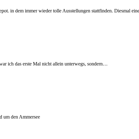
ot. in dem immer wieder tolle Ausstellungen stattfinden. Diesmal ei
ar ich das erste Mal nicht allein unterwegs, sondern…
nd um den Ammersee