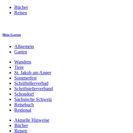
Bücher
Reisen
Mein Garten
Allgemein
Garten
Wandern
Tiere
St. Jakob am Anger
Sommerfest
Schriftstllerverbad
Schriftstellerverband
Schondorf
Sächsische Schweiz
Reisebuch
Regional
Aktuelle Hinweise
Bücher
Reisen